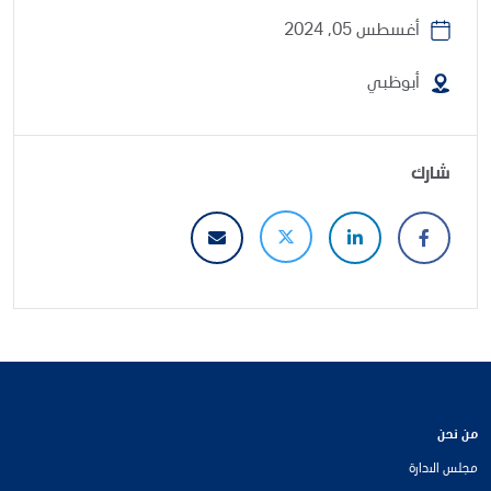
أغسطس 05, 2024
أبوظبي
شارك
من نحن
مجلس الادارة