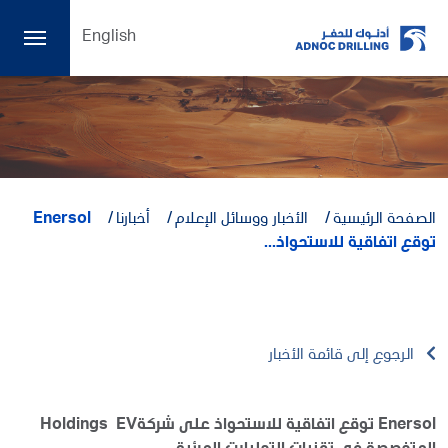
English
الصفحة الرئيسية
الأخبار ووسائل الإعلام
أخبارنا
Enersol
توقع اتفاقية للاستحواذ...
الرجوع إلى قائمة الأخبار
Enersol توقع اتفاقية للاستحواذ على شركةHoldings EV