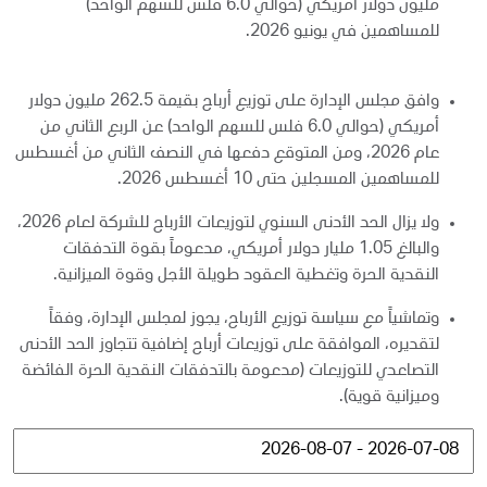
مليون دولار أمريكي (حوالي 6.0 فلس للسهم الواحد)
للمساهمين في يونيو 2026.
وافق مجلس الإدارة على توزيع أرباح بقيمة 262.5 مليون دولار
أمريكي (حوالي 6.0 فلس للسهم الواحد) عن الربع الثاني من
عام 2026، ومن المتوقع دفعها في النصف الثاني من أغسطس
للمساهمين المسجلين حتى 10 أغسطس 2026.
ولا يزال الحد الأدنى السنوي لتوزيعات الأرباح للشركة لعام 2026،
والبالغ 1.05 مليار دولار أمريكي، مدعوماً بقوة التدفقات
النقدية الحرة وتغطية العقود طويلة الأجل وقوة الميزانية.
وتماشياً مع سياسة توزيع الأرباح، يجوز لمجلس الإدارة، وفقاً
لتقديره، الموافقة على توزيعات أرباح إضافية تتجاوز الحد الأدنى
التصاعدي للتوزيعات (مدعومة بالتدفقات النقدية الحرة الفائضة
وميزانية قوية).