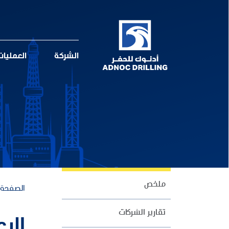
الشركة
العمليا
ملخص
الصفحة ا
تقارير الشركات
الإع