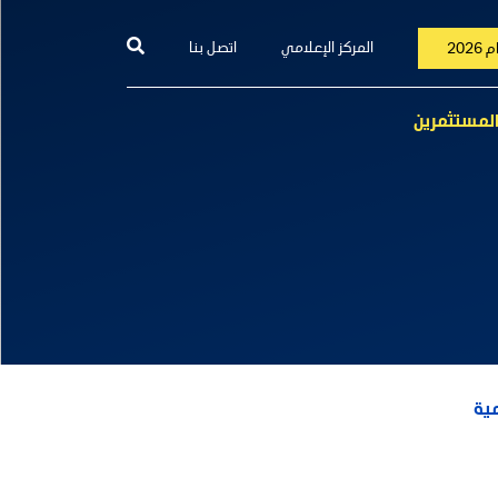
المركز الإعلامي
اتصل بنا
202
المستثمرين
مية