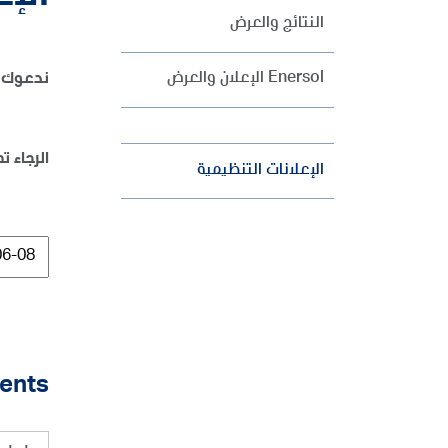
النتائج والعرض
Enersol الإعلان والعرض
ندعوك ل
الرجاء ت
الإعلانات التنظيمية
ents