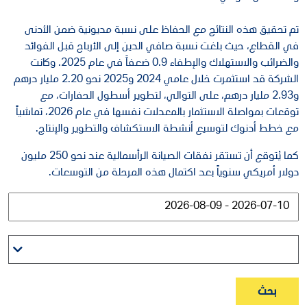
تم تحقيق هذه النتائج مع الحفاظ على نسبة مديونية ضمن الأدنى
في القطاع، حيث بلغت نسبة صافي الدين إلى الأرباح قبل الفوائد
والضرائب والاستهلاك والإطفاء 0.9 ضعفاً في عام 2025. وكانت
الشركة قد استثمرت خلال عامي 2024 و2025 نحو 2.20 مليار درهم
و2.93 مليار درهم، على التوالي، لتطوير أسطول الحفارات، مع
توقعات بمواصلة الاستثمار بالمعدلات نفسها في عام 2026، تماشياً
مع خطط أدنوك لتوسيع أنشطة الاستكشاف والتطوير والإنتاج.
كما يُتوقع أن تستقر نفقات الصيانة الرأسمالية عند نحو 250 مليون
دولار أمريكي سنوياً بعد اكتمال هذه المرحلة من التوسعات.
بحث