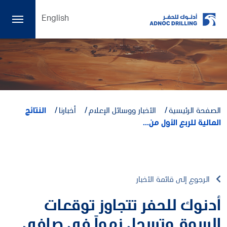
English
الصفحة الرئيسية
الأخبار ووسائل الإعلام
أخبارنا
النتائج
المالية للربع الأول من...
الرجوع إلى قائمة الأخبار
أدنوك للحفر تتجاوز توقعات
السوق وتسجل نمواً في صافي