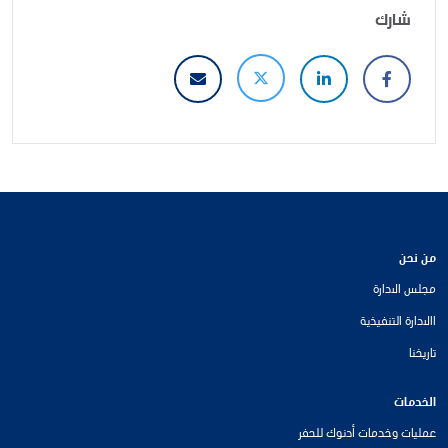
شارك
من نحن
مجلس الادارة
االادارة التنفيذية
تاريخنا
الخدمات
عمليات وخدمات أدنوك للحفر