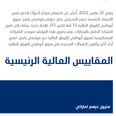
وفي 22 مارس 2022، أُعلن عن انضمام شركة أدنوك للحفر ضمن
الأعضاء الخمسة عشر المدرجين على مؤشر فوتسي راسل سوق
أبوظبي للأوراق المالية 15 (فاداكس 15)، كإنجاز جديد يضاف إلى تاريخ
الشركة الحافل بالإنجازات. وتم تطوير هذا المؤشر بموجب الشراكة
الإستراتيجية لسوق أبوظبي للأوراق المالية مع فوتسي راسل، لتتبع
أداء أكبر وأقوى الشركات المدرجة في سوق أبوظبي للأوراق المالية.
المقاييس المالية الرئيسية
مليون درهم اماراتي