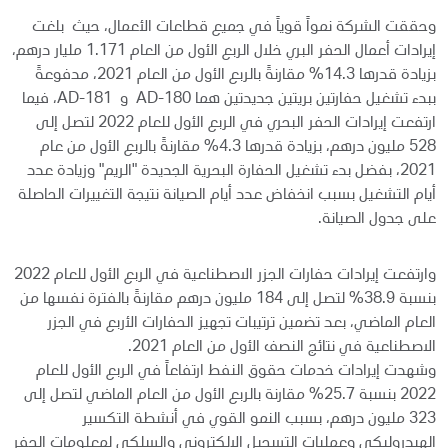
وحققت الشركة نمواً قوياً في جميع قطاعات الأعمال، حيث بلغت
إيرادات أعمال الحفر البري خلال الربع الأول من العام 1.171 مليار درهم،
بزيادة قدرها 14.3% مقارنةً بالربع الأول من العام 2021، مدفوعةً
ببدء تشغيل حفارتين بريتين جديدتين هما AD-180 و AD-181، فيما
ارتفعت إيرادات الحفر البحري في الربع الأول للعام 2022 لتصل إلى
528 مليون درهم، بزيادة قدرها 4.3% مقارنةً بالربع الأول من عام
2021، بفضل بدء تشغيل الحفارة البحرية الجديدة "الريم" وزيادة عدد
أيام التشغيل بسبب انخفاض عدد أيام الصيانة نتيجة التغييرات الحاصلة
على جدول الصيانة.
وارتفعت إيرادات حفارات الجزر الاصطناعية في الربع الأول للعام 2022
بنسبة 38.9% لتصل إلى 184 مليون درهم مقارنةً بالفترة نفسها من
العام الماضي، بعد تضمين ترتيبات تجهيز الحفارات الأربع في الجزر
الاصطناعية في نتائج النصف الأول من العام 2021.
وشهدت إيرادات خدمات حقوق النفط ارتفاعاً في الربع الأول للعام
2022 بنسبة 25.7% مقارنة بالربع الأول من العام الماضي لتصل إلى
323 مليون درهم، بسبب النمو القوي في أنشطة التكسير
الهيدروليكي وعمليات التسجيل الإلكتروني والسلكي لمعلومات الحفر