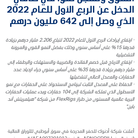
الدخل عن الربع الأول للعام 2022
الذي وصل إلى 642 مليون درهم
·
ارتفاع إيرادات الربع الأول للعام 2022 لتبلغ 2.206 مليار درهم بزيادة
قدرها 15% على أساس سنوي وذلك بفضل النمو القوي والمرونة
التشغيلية
·
ارتفاع الأرباح قبل خصم الفائدة والضريبة والاستهلاك والإطفاء إلى
مليار درهم بزيادة قدرها 35% على أساس سنوي جراء ازدياد عدد
الحفارات والمعدل العالي لتشغيلها
·
الحفاظ على المعدل الثابت لبرنامج الاستحواذ على الحفارات مع نمو
الأسطول الذي تملكه الشركة إلى 104 حفارات وبدء عمليات الحفارات
البرية عالمية المستوى من طراز FlexRigs من شركة "هيلمريتش آند
باين"
أعلنت شركة أدنوك للحفر المدرجة في سوق أبوظبي للأوراق المالية