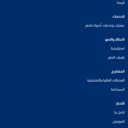
تاريخنا
الخدمات
عمليات وخدمات أدنوك للحفر
الابتكار والنمو
استراتيجية
تقنيات الحفر
المشاريع
المحطات المالية والتشغيلية
الاستدامة
الأخبار
اتصل بنا
الموردون