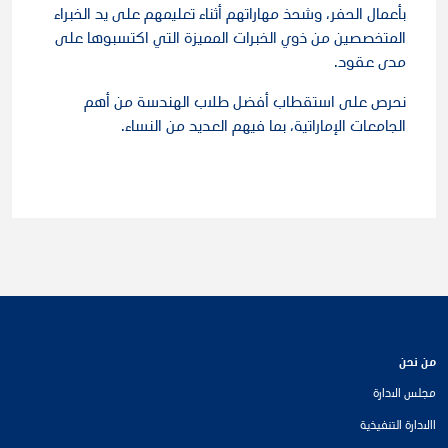
بأعمال الحفر، وشحذ مهاراتهم أثناء تعليمهم على يد الخبراء
المتخصصين من ذوي الخبرات المميزة التي اكتسبوها على
مدى عقود.
نحرص على استقطاب أفضل طلاب الهندسة من أهم
الجامعات الإماراتية، بما فيهم العديد من النساء.
من نحن
مجلس الادارة
االادارة التنفيذية