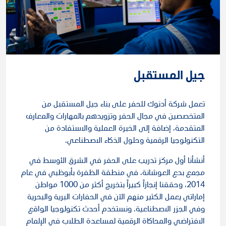
جيل المستقبل
تعمل شركة أدنوك للحفر على بناء جيل المستقبل من
المتخصصين في مجال الحفر وتزويدهم بالمهارات والمعارف
المتقدمة، إضافة إلى الخبرة العملية والاستفادة من
التكنولوجيا الرقمية وحلول الذكاء الاصطناعي.
أنشأنا أول مركز تدريب على الحفر في الشرق الأوسط في
مجمع بدع العوشانة، في منطقة الظفرة بأبوظبي في عام
2014، وحققنا إنجازاً كبيراً بتخريج أكثر من 1000 مواطن
إماراتي يعمل الكثير منهم الآن في الحفارات البرية والبحرية
وفي الجزر الاصطناعية. ونستخدم أحدث تكنولوجيا الواقع
الافتراضي والمحاكاة الرقمية لمساعدة الطلاب في الإلمام