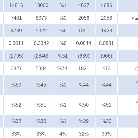
14816
18000
%1
4627
4686
اء
2056
2056
%0
8073
7401
4789
5322
%6
1351
1428
0.3011
0.3342
%6
0.0844
0.0881
(2795)
(2840)
%51
(639)
(966)
)
473
1821
-%74
5384
3327
%50
%45
%0
%44
%44
%52
%51
%1
%50
%51
%32
%30
%1
%29
%30
33%
33%
4%
32%
36%