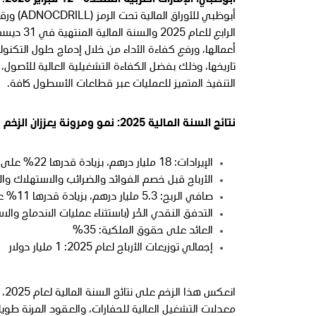
أبوظبي، الإمارات العربية المتحدة - 12 فبراير 2026
: 
تاريخها، وذلك بفضل الكفاءة التشغيلية العالية للأصو
التنفيذ المتميز للعمليات عبر قطاعات الأسطول كافة.
نتائج السنة المالية 2025: نمو ومرونة يعززان الزخم
الإيرادات: 18 مليار درهم، بزيادة قدرها 22% على أساس سنوي
الأرباح قبل خصم الفوائد والضرائب والاستهلاك والإطفاء: 8.1 مليار درهم، بزيادة قدرها 9% 
صافي الربح: 5.3 مليار درهم، بزيادة قدرها 11% على أساس سنوي
التدفق النقدي الحُر (باستثناء عمليات الاندماج والاستحواذ): 5.4 مليار درهم، بزيادة قدرها 62
العائد على حقوق الملكية: 35%
إجمالي توزيعات الأرباح لعام 2025: 1 مليار دولار
ان
معدلات التشغيل العالية للحفارات، والعقود المرنة طويل