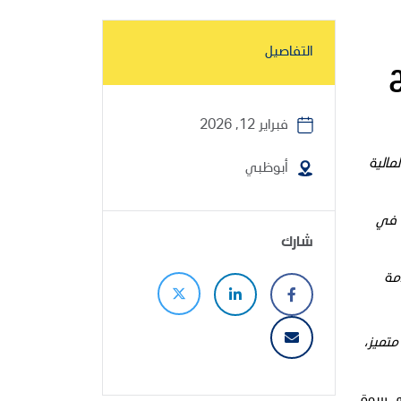
التفاصيل
فبراير 12, 2026
اح للسنة المالية
أبوظبي
ساسية في
شارك
مة
 متميز،