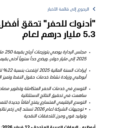
الرجوع إلى قائمة الأخبار
"أدنوك للحفر" تحقق أفضل 
5.3 مليار درهم لعام
2025 إلى مليار دولار، ويضع حداً سنوياً أدنى بقيمة 1.05 مليار دولار لتوزيعات الأرباح للعام
أبوظبي وزيادة نشاط خدمات حقول النفط وتميز ال
التوسع في خدمات الحفر المتكاملة وتطوير مصادر ا
ساهمت في تحقيق النتائج الاستثنائية
التوسع الإقليمي المتسارع يفتح آفاقاً جديدة للنم
•
توجيهات الشركة لعام 2026
وتوليد قوي ومرن للتدفقات النقدية