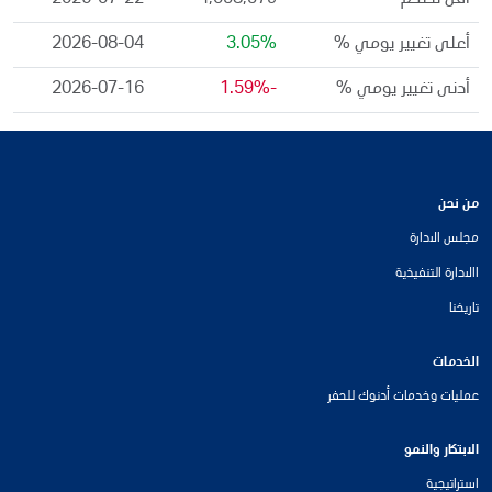
اقل تضخم
4,058,579
2026-07-22
أعلى تغيير يومي %
3.05%
2026-08-04
أدنى تغيير يومي %
-1.59%
2026-07-16
من نحن
مجلس الادارة
االادارة التنفيذية
تاريخنا
الخدمات
عمليات وخدمات أدنوك للحفر
الابتكار والنمو
استراتيجية