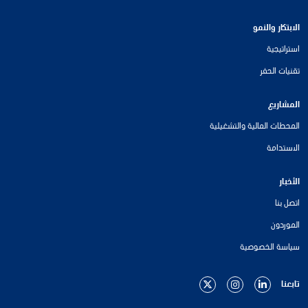
الابتكار والنمو
استراتيجية
تقنيات الحفر
المشاريع
المحطات المالية والتشغيلية
الاستدامة
الأخبار
اتصل بنا
الموردون
سياسة الخصوصية
تابعنا