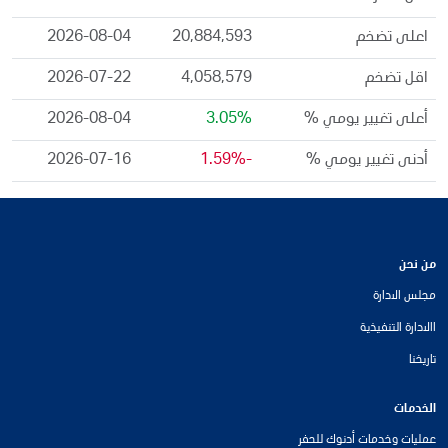
اعلى تضخم
20,884,593
2026-08-04
اقل تضخم
4,058,579
2026-07-22
أعلى تغيير يومي %
3.05%
2026-08-04
أدنى تغيير يومي %
-1.59%
2026-07-16
من نحن
مجلس الادارة
االادارة التنفيذية
تاريخنا
الخدمات
عمليات وخدمات أدنوك للحفر