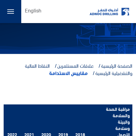
English
الصفحة الرئيسية
علاقات المستثمرين
النقاط المالية
والتشغيلية الرئيسية
مقاييس الاستدامة
مراقبة الصحة
والسلامة
والبيئة
وسلامة
الأصول
2018
2019
2020
2021
2022