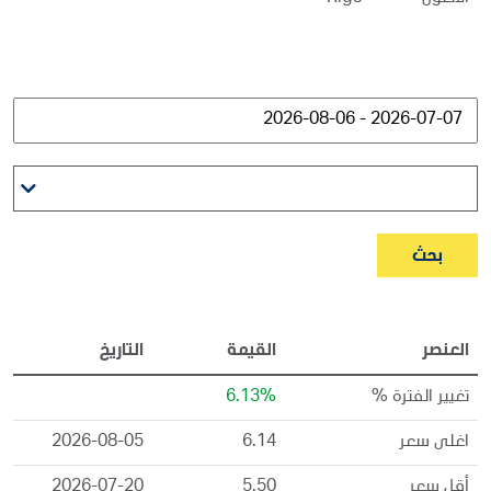
بحث
العنصر
القيمة
التاريخ
تغيير الفترة %
6.13%
اغلى سعر
6.14
2026-08-05
أقل سعر
5.50
2026-07-20